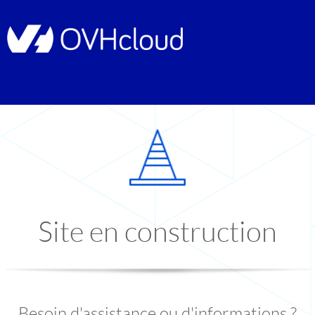
Site en construction
Besoin d'assistance ou d'informations ?